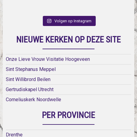
Volgen op Instagram
NIEUWE KERKEN OP DEZE SITE
Onze Lieve Vrouw Visitatie Hoogeveen
Sint Stephanus Meppel
Sint Willibrord Beilen
Gertrudiskapel Utrecht
Corneliuskerk Noordwelle
PER PROVINCIE
Drenthe