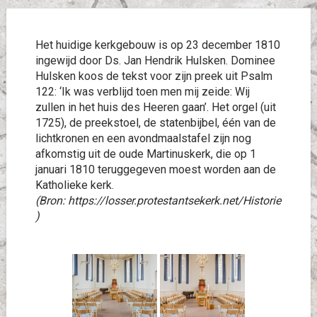
Het huidige kerkgebouw is op 23 december 1810
ingewijd door Ds. Jan Hendrik Hulsken. Dominee
Hulsken koos de tekst voor zijn preek uit Psalm
122: ‘Ik was verblijd toen men mij zeide: Wij
zullen in het huis des Heeren gaan’. Het orgel (uit
1725), de preekstoel, de statenbijbel, één van de
lichtkronen en een avondmaalstafel zijn nog
afkomstig uit de oude Martinuskerk, die op 1
januari 1810 teruggegeven moest worden aan de
Katholieke kerk.
(Bron: https://losser.protestantsekerk.net/Historie
)