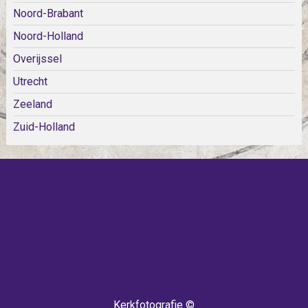
Noord-Brabant
Noord-Holland
Overijssel
Utrecht
Zeeland
Zuid-Holland
KOM SNEL WEER TERUG!
IEDERE WEEK KOMEN ER
NIEUWE KERKEN BIJ!
Kerkfotografie ©