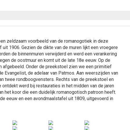
s een zeldzaam voorbeeld van de romanogotiek in deze
f uit 1906. Gezien de dikte van de muren lijkt een vroegere
werden de binnenmuren verwijderd en werd een verankering
 tegen de oostmuur en komt uit de late 18e eeuw. Op de
en afgebeeld. Onder de preekstoel zien we een primitief
e Evangelist, de adelaar van Patmos. Aan weerszijden van
 van twee rondboogvensters. Rechts van de preekstoel en
 ontdekt werd bij restauraties in het midden van de jaren
van het koor die een duidelijk romanogotisch patroon heeft.
nde eeuw en een avondmaalstafel uit 1809, uitgevoerd in