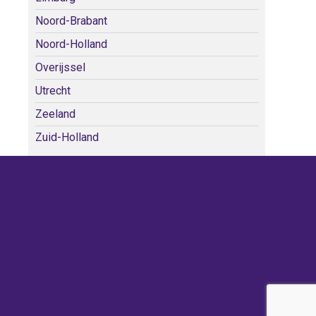
Noord-Brabant
Noord-Holland
Overijssel
Utrecht
Zeeland
Zuid-Holland
WE KERKEN BIJ!