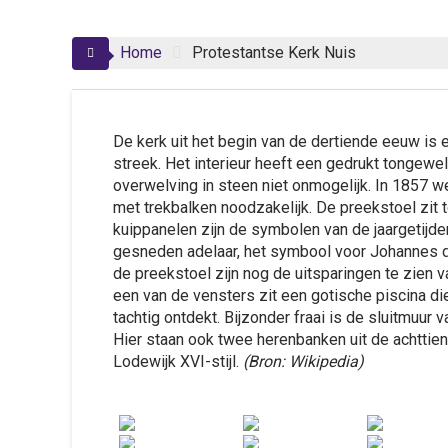
Home
Protestantse Kerk Nuis
De kerk uit het begin van de dertiende eeuw i
streek. Het interieur heeft een gedrukt tongewel
overwelving in steen niet onmogelijk. In 1857 
met trekbalken noodzakelijk. De preekstoel zit
kuippanelen zijn de symbolen van de jaargetijd
gesneden adelaar, het symbool voor Johannes d
de preekstoel zijn nog de uitsparingen te zien
een van de vensters zit een gotische piscina die
tachtig ontdekt. Bijzonder fraai is de sluitmuur 
Hier staan ook twee herenbanken uit de achttie
Lodewijk XVI-stijl.
(Bron: Wikipedia)