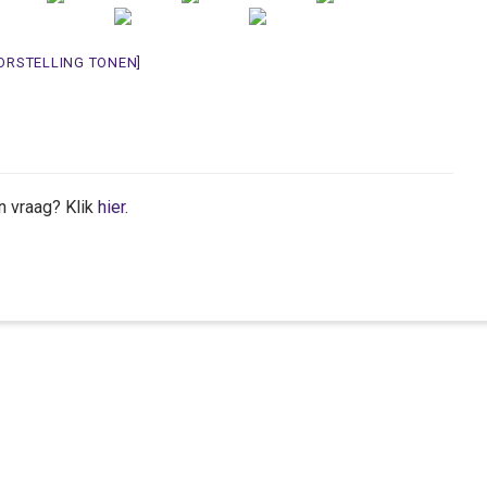
ORSTELLING TONEN]
n vraag? Klik
hier
.