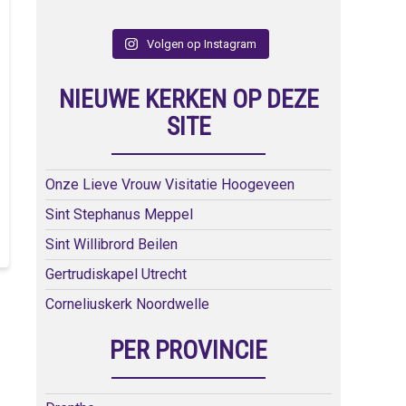
Volgen op Instagram
NIEUWE KERKEN OP DEZE
SITE
Onze Lieve Vrouw Visitatie Hoogeveen
Sint Stephanus Meppel
Sint Willibrord Beilen
Gertrudiskapel Utrecht
Corneliuskerk Noordwelle
PER PROVINCIE