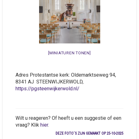
[MINIATUREN TONEN]
Adres Protestantse kerk: Oldemarktseweg 94,
8341 AJ STEENWIJKERWOLD,
https://pgsteenwijkerwold.nl/
Wilt u reageren? Of heeft u een suggestie of een
vraag? Klik
hier
.
DEZE FOTO´S ZIJN GEMAAKT OP 25-10-2025