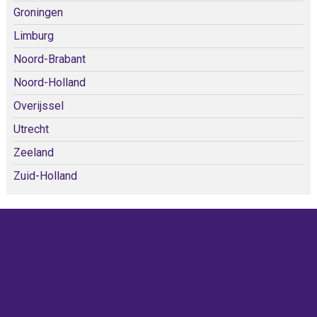
Groningen
Limburg
Noord-Brabant
Noord-Holland
Overijssel
Utrecht
Zeeland
Zuid-Holland
KOM SNEL WEER TERUG!
IEDERE WEEK KOMEN ER
NIEUWE KERKEN BIJ!