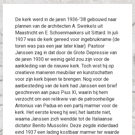
De kerk werd in de jaren 1936-’38 gebouwd naar
plannen van de architecten A. Swinkels uit
Maastricht en E. Schoenmaekers uit Sittard. In juli
1937 was de kerk gereed voor ingebruikname (de
toren was pas een jaar later klaar). Pastoor
Janssen zag in dat door de Grote Depressie van
de jaren 1930 er weinig geld zou zijn voor de
aankleding van de nieuwe kerk. Toch wist hij op
creatieve manieren meubilair en kunstschatten
voor zijn kerk bijeen te brengen. Nog voor de
aanbesteding van de kerk had Janssen een brief
geschreven aan paus Pius XI, waarin hij hem
verzocht om een relikwie van de patroonheilige
Antonius van Padua en een partij marmer voor de
kerk. Het eerste kreeg hij wel, het laatste niet,
waarna Janssen zich wendde tot de Italiaanse
dictator Benito Mussolini. Deze zegde inderdaad
eind 1937 een lading kostbaar marmer ter waarde