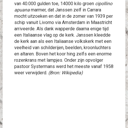
van 40.000 gulden toe, 14000 kilo groen
cipollino
apuana
marmer, dat Janssen zelf in Carrara
mocht uitzoeken en dat in de zomer van 1939 per
schip vanuit Livorno via Amsterdam in Maastricht
arriveerde. Als dank wapperde daarna enige tijd
een Italiaanse vlag op de kerk. Janssen kleedde
de kerk aan als een Italiaanse volkskerk met een
veelheid van schilderijen, beelden, kroonluchters
en altaren. Boven het koor hing zelfs een enorme
rozenkrans met lampjes. Onder zijn opvolger
pastoor Systermans werd het meeste vanaf 1958
weer verwijderd.
(Bron: Wikipedia)