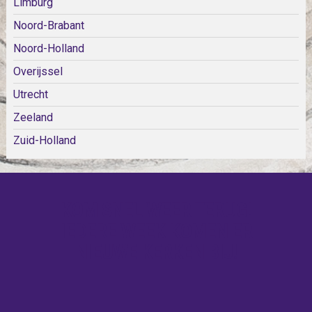
Limburg
Noord-Brabant
Noord-Holland
Overijssel
Utrecht
Zeeland
Zuid-Holland
KOM SNEL WEER TERUG!
IEDERE WEEK KOMEN ER
NIEUWE KERKEN BIJ!