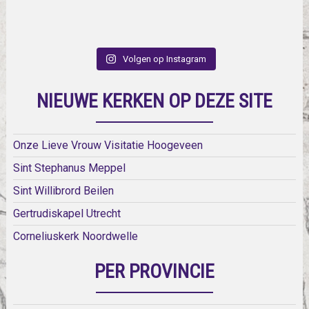
Volgen op Instagram
NIEUWE KERKEN OP DEZE SITE
Onze Lieve Vrouw Visitatie Hoogeveen
Sint Stephanus Meppel
Sint Willibrord Beilen
Gertrudiskapel Utrecht
Corneliuskerk Noordwelle
PER PROVINCIE