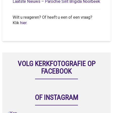
Laatste Nieuws – Parochie Sint Brigida Noorbeek
Wilt u reageren? Of heeft u een of een vraag?
Klik
hier
.
VOLG KERKFOTOGRAFIE OP
FACEBOOK
OF INSTAGRAM