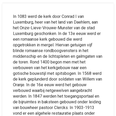
In 1083 werd de kerk door Conrad I van
Luxemburg, heer van het land van Daehlem, aan
het Onze-Lieve-Vrouwe-Munster van de stad
Luxemburg geschonken. In de 13e eeuw werd er
een romaanse kerk gebouwd die werd
opgetrokken in mergel. Hiervan getuigen vijf
blinde romaanse rondboogvensters in het
middenschip en de lichtspleten en galmgaten van
de toren. Rond 1400 begon men met het
verbouwen van het kerkgebouw naar een
gotische bouwstijl met spitsbogen. In 1568 werd
de kerk geplunderd door soldaten van Willem van
Oranje. In de 16e eeuw werd het gebouw
verbouwd waarbij netgewelven aangebracht
werden. In 1847 werden het toegangsportaal en
de bijruimtes in baksteen gebouwd onder leiding
van bouwheer pastoor Clercks. In 1903-1913
vond er een algehele restauratie plaats onder