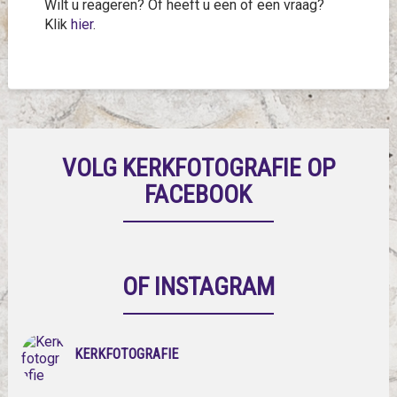
Wilt u reageren? Of heeft u een of een vraag?
Klik
hier
.
VOLG KERKFOTOGRAFIE OP
FACEBOOK
OF INSTAGRAM
KERKFOTOGRAFIE