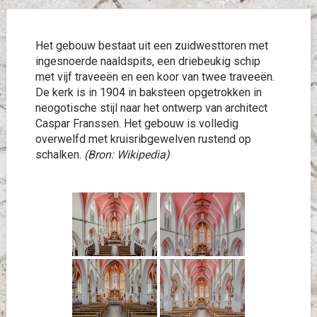
Het gebouw bestaat uit een zuidwesttoren met
ingesnoerde naaldspits, een driebeukig schip
met vijf traveeën en een koor van twee traveeën.
De kerk is in 1904 in baksteen opgetrokken in
neogotische stijl naar het ontwerp van architect
Caspar Franssen. Het gebouw is volledig
overwelfd met kruisribgewelven rustend op
schalken.
(Bron: Wikipedia)