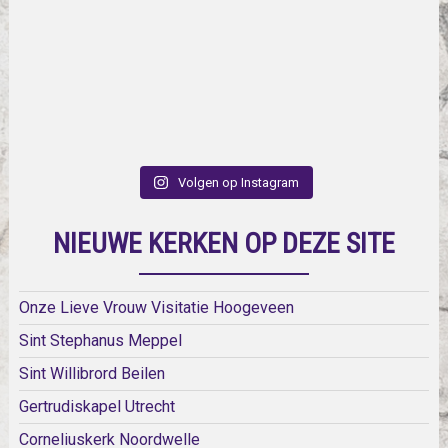
Volgen op Instagram
NIEUWE KERKEN OP DEZE SITE
Onze Lieve Vrouw Visitatie Hoogeveen
Sint Stephanus Meppel
Sint Willibrord Beilen
Gertrudiskapel Utrecht
Corneliuskerk Noordwelle