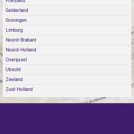
Friesland
Gelderland
Groningen
Limburg
Noord-Brabant
Noord-Holland
Overijssel
Utrecht
Zeeland
Zuid-Holland
KOM SNEL WEER TERUG!
IEDERE WEEK KOMEN ER