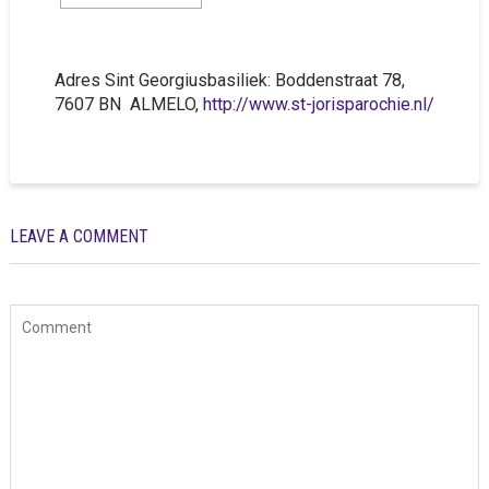
Adres Sint Georgiusbasiliek:
Boddenstraat 78,
7607 BN ALMELO,
http://www.st-jorisparochie.nl/
LEAVE A COMMENT