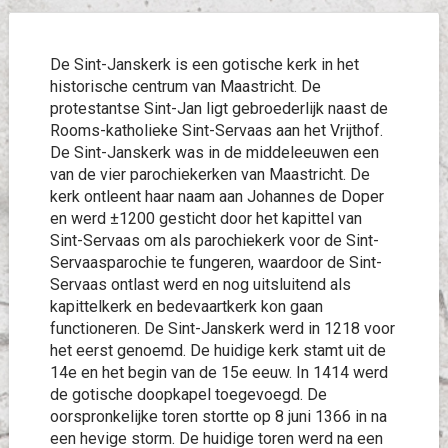
De Sint-Janskerk is een gotische kerk in het
historische centrum van Maastricht. De
protestantse Sint-Jan ligt gebroederlijk naast de
Rooms-katholieke Sint-Servaas aan het Vrijthof.
De Sint-Janskerk was in de middeleeuwen een
van de vier parochiekerken van Maastricht. De
kerk ontleent haar naam aan Johannes de Doper
en werd ±1200 gesticht door het kapittel van
Sint-Servaas om als parochiekerk voor de Sint-
Servaasparochie te fungeren, waardoor de Sint-
Servaas ontlast werd en nog uitsluitend als
kapittelkerk en bedevaartkerk kon gaan
functioneren. De Sint-Janskerk werd in 1218 voor
het eerst genoemd. De huidige kerk stamt uit de
14e en het begin van de 15e eeuw. In 1414 werd
de gotische doopkapel toegevoegd. De
oorspronkelijke toren stortte op 8 juni 1366 in na
een hevige storm. De huidige toren werd na een