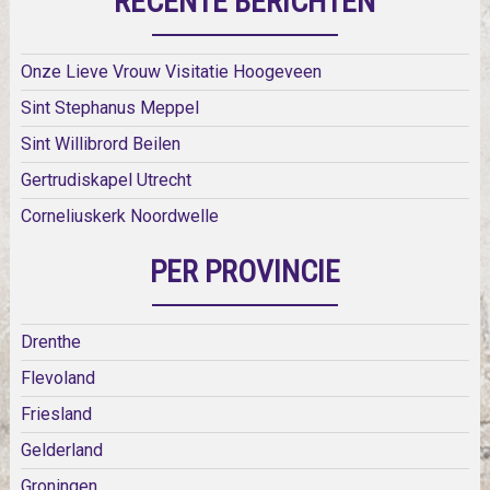
RECENTE BERICHTEN
Onze Lieve Vrouw Visitatie Hoogeveen
Sint Stephanus Meppel
Sint Willibrord Beilen
Gertrudiskapel Utrecht
Corneliuskerk Noordwelle
PER PROVINCIE
Drenthe
Flevoland
Friesland
Gelderland
Groningen