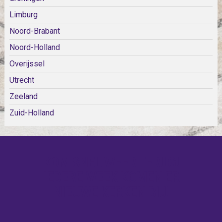
Limburg
Noord-Brabant
Noord-Holland
Overijssel
Utrecht
Zeeland
Zuid-Holland
KOM SNEL WEER TERUG!
IEDERE WEEK KOMEN ER
NIEUWE KERKEN BIJ!