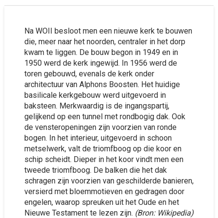
Na WOII besloot men een nieuwe kerk te bouwen
die, meer naar het noorden, centraler in het dorp
kwam te liggen. De bouw begon in 1949 en in
1950 werd de kerk ingewijd. In 1956 werd de
toren gebouwd, evenals de kerk onder
architectuur van Alphons Boosten. Het huidige
basilicale kerkgebouw werd uitgevoerd in
baksteen. Merkwaardig is de ingangspartij,
gelijkend op een tunnel met rondbogig dak. Ook
de vensteropeningen zijn voorzien van ronde
bogen. In het interieur, uitgevoerd in schoon
metselwerk, valt de triomfboog op die koor en
schip scheidt. Dieper in het koor vindt men een
tweede triomfboog. De balken die het dak
schragen zijn voorzien van geschilderde banieren,
versierd met bloemmotieven en gedragen door
engelen, waarop spreuken uit het Oude en het
Nieuwe Testament te lezen zijn.
(Bron: Wikipedia)