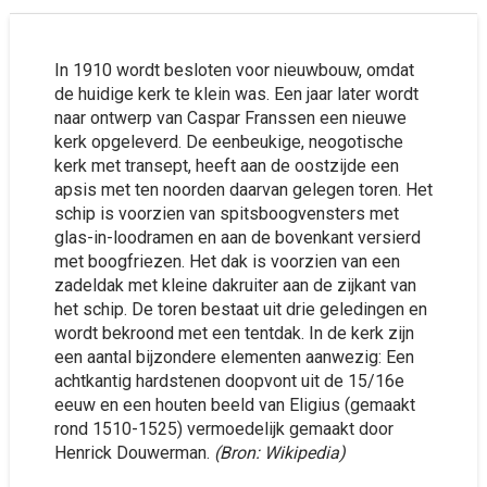
In 1910 wordt besloten voor nieuwbouw, omdat
de huidige kerk te klein was. Een jaar later wordt
naar ontwerp van Caspar Franssen een nieuwe
kerk opgeleverd. De eenbeukige, neogotische
kerk met transept, heeft aan de oostzijde een
apsis met ten noorden daarvan gelegen toren. Het
schip is voorzien van spitsboogvensters met
glas-in-loodramen en aan de bovenkant versierd
met boogfriezen. Het dak is voorzien van een
zadeldak met kleine dakruiter aan de zijkant van
het schip. De toren bestaat uit drie geledingen en
wordt bekroond met een tentdak. In de kerk zijn
een aantal bijzondere elementen aanwezig: Een
achtkantig hardstenen doopvont uit de 15/16e
eeuw en een houten beeld van Eligius (gemaakt
rond 1510-1525) vermoedelijk gemaakt door
Henrick Douwerman.
(Bron: Wikipedia)