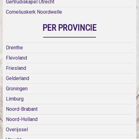
Gertrudiskapel Utrecht
Corneliuskerk Noordwelle
PER PROVINCIE
Drenthe
Flevoland
Friesland
Gelderland
Groningen
Limburg
Noord-Brabant
Noord-Holland
Overijssel