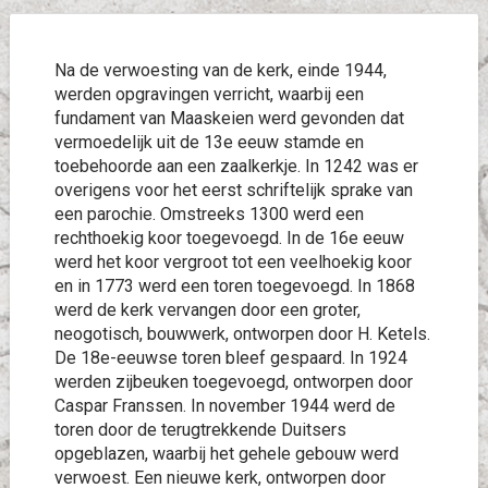
Na de verwoesting van de kerk, einde 1944,
werden opgravingen verricht, waarbij een
fundament van Maaskeien werd gevonden dat
vermoedelijk uit de 13e eeuw stamde en
toebehoorde aan een zaalkerkje. In 1242 was er
overigens voor het eerst schriftelijk sprake van
een parochie. Omstreeks 1300 werd een
rechthoekig koor toegevoegd. In de 16e eeuw
werd het koor vergroot tot een veelhoekig koor
en in 1773 werd een toren toegevoegd. In 1868
werd de kerk vervangen door een groter,
neogotisch, bouwwerk, ontworpen door H. Ketels.
De 18e-eeuwse toren bleef gespaard. In 1924
werden zijbeuken toegevoegd, ontworpen door
Caspar Franssen. In november 1944 werd de
toren door de terugtrekkende Duitsers
opgeblazen, waarbij het gehele gebouw werd
verwoest. Een nieuwe kerk, ontworpen door