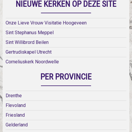
NIEUWE KERKEN OP DEZE SITE
Onze Lieve Vrouw Visitatie Hoogeveen
Sint Stephanus Meppel
Sint Willibrord Beilen
Gertrudiskapel Utrecht
Corneliuskerk Noordwelle
PER PROVINCIE
Drenthe
Flevoland
Friesland
Gelderland