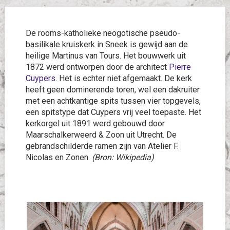
De rooms-katholieke neogotische pseudo-
basilikale kruiskerk in Sneek is gewijd aan de
heilige Martinus van Tours. Het bouwwerk uit
1872 werd ontworpen door de architect
Pierre
Cuypers
. Het is echter niet afgemaakt. De kerk
heeft geen dominerende toren, wel een dakruiter
met een achtkantige spits tussen vier topgevels,
een spitstype dat Cuypers vrij veel toepaste. Het
kerkorgel uit 1891 werd gebouwd door
Maarschalkerweerd & Zoon uit Utrecht. De
gebrandschilderde ramen zijn van Atelier F.
Nicolas en Zonen.
(Bron: Wikipedia)