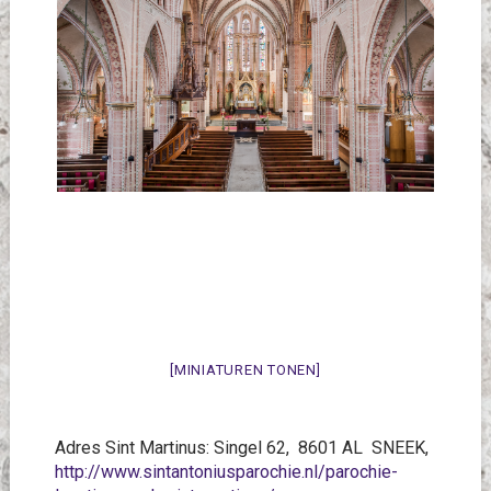
[MINIATUREN TONEN]
Adres Sint Martinus: Singel 62, 8601 AL SNEEK,
http://www.sintantoniusparochie.nl/parochie-