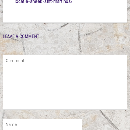
locatie-sneek-sint-martinus/
LEAVE A COMMENT