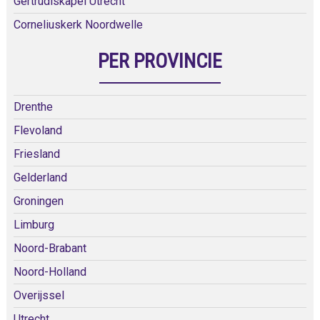
Gertrudiskapel Utrecht
Corneliuskerk Noordwelle
PER PROVINCIE
Drenthe
Flevoland
Friesland
Gelderland
Groningen
Limburg
Noord-Brabant
Noord-Holland
Overijssel
Utrecht