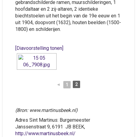
gebrandschilderde ramen, muurschilderingen, 1
hoofdaltaar en 2 zij-altaren, 2 identieke
biechtstoelen uit het begin van de 19e eeuw en 1
uit 1904, doopvont (1632), houten beelden (1500-
1800) en schilderijen.
[Diavoorstelling tonen]
◄
2
1
(Bron: www.martinusbeek.nl)
Adres Sint Martinus: Burgemeester
Janssenstraat 9, 6191 JB BEEK,
http://www.martinusbeek.nl/