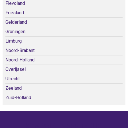
Flevoland
Friesland
Gelderland
Groningen
Limburg
Noord-Brabant
Noord-Holland
Overijssel
Utrecht
Zeeland
Zuid-Holland
KOM SNEL WEER TERUG!