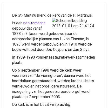
De St.-Martinuskerk, de kerk van de H. Martinus,
is een
neo-romaans
gebouw dat vanaf
1888 in 3 fasen werd gebouwd naar de
oorspronkelijke plannen van L. von Fisenne, in
1893 werd verder gebouwd en in 1910 werd de
bouw voltooid door Jos Cuypers en Jan Stuyt.
In 1989-1990 vonden restauratiewerkzaamheden
plaats.
Op 6 september 1998 werd de kerk weer
voorzien van “de vieringtoren”, daarna werd het
hoofdaltaar gerestaureerd, werden kroonluchters
vernieuwd en het orgel gerestaureerd. De
inzegening van het gerestaureerde orgel vond
plaats op 7 september 2003.
De kerk is in het bezit van prachtig