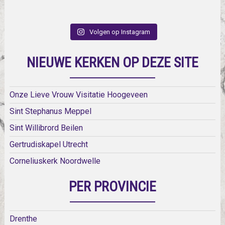
Volgen op Instagram
NIEUWE KERKEN OP DEZE SITE
Onze Lieve Vrouw Visitatie Hoogeveen
Sint Stephanus Meppel
Sint Willibrord Beilen
Gertrudiskapel Utrecht
Corneliuskerk Noordwelle
PER PROVINCIE
Drenthe