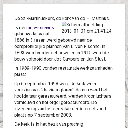
De St.-Martinuskerk, de kerk van de H. Martinus,
is een
neo-romaans
gebouw dat vanaf
1888 in 3 fasen werd gebouwd naar de
oorspronkelijke plannen van L. von Fisenne, in
1893 werd verder gebouwd en in 1910 werd de
bouw voltooid door Jos Cuypers en Jan Stuyt.
In 1989-1990 vonden restauratiewerkzaamheden
plaats.
Op 6 september 1998 werd de kerk weer
voorzien van “de vieringtoren”, daarna werd het
hoofdaltaar gerestaureerd, werden kroonluchters
vernieuwd en het orgel gerestaureerd. De
inzegening van het gerestaureerde orgel vond
plaats op 7 september 2003.
De kerk is in het bezit van prachtig