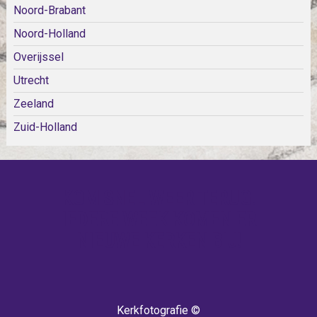
Noord-Brabant
Noord-Holland
Overijssel
Utrecht
Zeeland
Zuid-Holland
KOM SNEL WEER TERUG!
IEDERE WEEK KOMEN ER
NIEUWE KERKEN BIJ!
Kerkfotografie ©