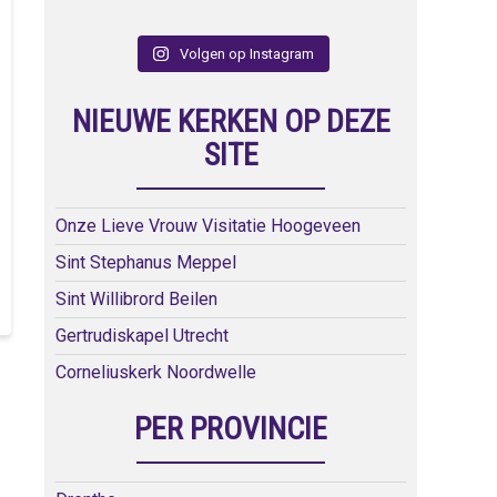
Volgen op Instagram
NIEUWE KERKEN OP DEZE
SITE
Onze Lieve Vrouw Visitatie Hoogeveen
Sint Stephanus Meppel
Sint Willibrord Beilen
Gertrudiskapel Utrecht
Corneliuskerk Noordwelle
PER PROVINCIE