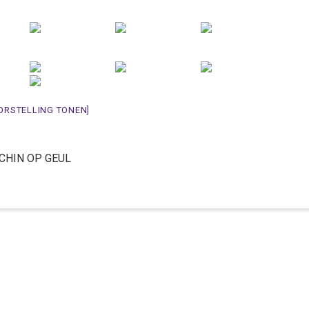
ORSTELLING TONEN]
A SCHIN OP GEUL