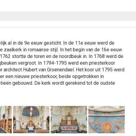
ijk al in de 9e eeuw gesticht. In de 11e eeuw werd de
 zaalkerk in romaanse stijl. In het begin van de 16e eeuw
 1762 stortte de toren en de noordbeuk in. In 1768 werd de
ijbeuken vergroot. In 1794-1795 werd een priesterkoor
 architect Hubert van Groenendael. Het koor uit 1795 werd
er een nieuwe priesterkoor, beide opgetrokken in
stieën gebouwd. De kerk wordt gerekend tot de oudste