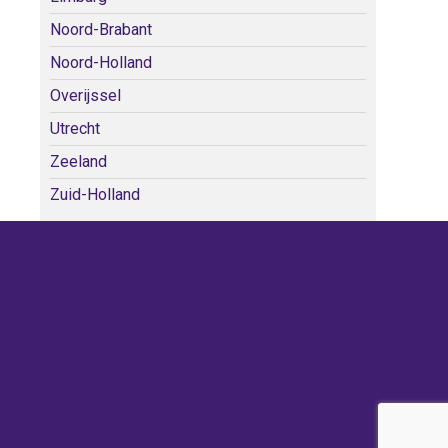
Noord-Brabant
Noord-Holland
Overijssel
Utrecht
Zeeland
Zuid-Holland
WE KERKEN BIJ!