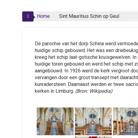
Home
Sint Mauritius Schin op Geul
De parochie van het dorp Schina werd vermoedel
huidige schip gebouwd. Het was een driebeukige
kreeg het schip laat-gotische kruisgewelven. In
huidige toren gebouwd en werd het schip met z
aangebouwd. In 1926 werd de kerk vergroot door
vervangen door een groot transept met daaracht
kunradersteen. Daarnaast werden er twee sacri
kerken in Limburg.
(Bron: Wikipedia)