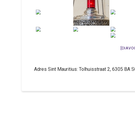
[DIAVO
Adres Sint Mauritius: Tolhuisstraat 2, 6305 B