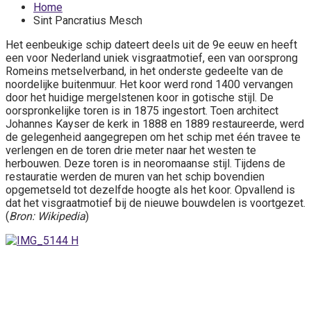
Home
Sint Pancratius Mesch
Het eenbeukige schip dateert deels uit de 9e eeuw en heeft
een voor Nederland uniek visgraatmotief, een van oorsprong
Romeins metselverband, in het onderste gedeelte van de
noordelijke buitenmuur. Het koor werd rond 1400 vervangen
door het huidige mergelstenen koor in gotische stijl. De
oorspronkelijke toren is in 1875 ingestort. Toen architect
Johannes Kayser de kerk in 1888 en 1889 restaureerde, werd
de gelegenheid aangegrepen om het schip met één travee te
verlengen en de toren drie meter naar het westen te
herbouwen. Deze toren is in neoromaanse stijl. Tijdens de
restauratie werden de muren van het schip bovendien
opgemetseld tot dezelfde hoogte als het koor. Opvallend is
dat het visgraatmotief bij de nieuwe bouwdelen is voortgezet.
(
Bron: Wikipedia
)