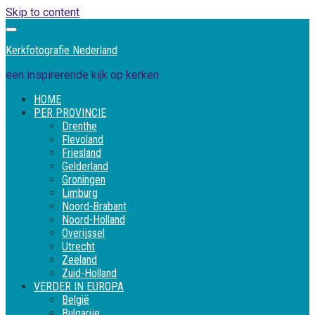
Skip to content
Kerkfotografie Nederland
een inspirerende kijk op kerken
HOME
PER PROVINCIE
Drenthe
Flevoland
Friesland
Gelderland
Groningen
Limburg
Noord-Brabant
Noord-Holland
Overijssel
Utrecht
Zeeland
Zuid-Holland
VERDER IN EUROPA
België
Bulgarije