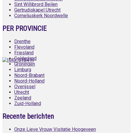
Sint Willibrord Beilen
Gertrudiskapel Utrecht
Corneliuskerk Noordwelle
PER PROVINCIE
Drenthe
Flevoland
Friesland
Gelderland
Groningen
Limburg
Noord-Brabant
Noord-Holland
Overijssel
Utrecht
Zeeland
Zuid-Holland
Recente berichten
Onze Lieve Vrouw Visitatie Hoogeveen