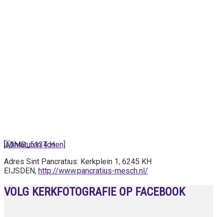
[Miniaturen Tonen]
Adres Sint Pancratius: Kerkplein 1, 6245 KH
EIJSDEN,
http://www.pancratius-mesch.nl/
VOLG KERKFOTOGRAFIE OP FACEBOOK