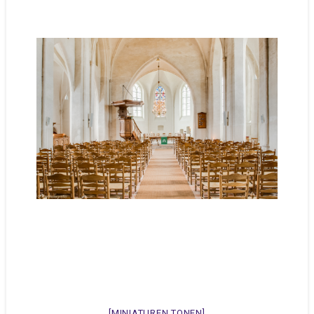
[MINIATUREN TONEN]