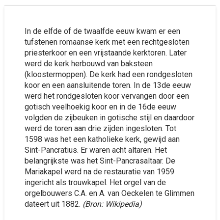
In de elfde of de twaalfde eeuw kwam er een
tufstenen romaanse kerk met een rechtgesloten
priesterkoor en een vrijstaande kerktoren. Later
werd de kerk herbouwd van baksteen
(kloostermoppen). De kerk had een rondgesloten
koor en een aansluitende toren. In de 13de eeuw
werd het rondgesloten koor vervangen door een
gotisch veelhoekig koor en in de 16de eeuw
volgden de zijbeuken in gotische stijl en daardoor
werd de toren aan drie zijden ingesloten. Tot
1598 was het een katholieke kerk, gewijd aan
Sint-Pancratius. Er waren acht altaren. Het
belangrijkste was het Sint-Pancrasaltaar. De
Mariakapel werd na de restauratie van 1959
ingericht als trouwkapel. Het orgel van de
orgelbouwers C.A. en A. van Oeckelen te Glimmen
dateert uit 1882.
(Bron: Wikipedia)