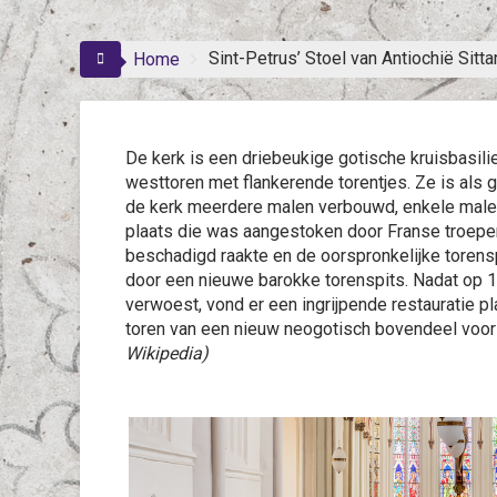
Sint-Petrus’ Stoel van Antiochië Sitta
Home
De kerk is een driebeukige gotische kruisbasilie
westtoren met flankerende torentjes. Ze is als 
de kerk meerdere malen verbouwd, enkele malen
plaats die was aangestoken door Franse troepen
beschadigd raakte en de oorspronkelijke torens
door een nieuwe barokke torenspits. Nadat op 
verwoest, vond er een ingrijpende restauratie pl
toren van een nieuw neogotisch bovendeel voorz
Wikipedia)