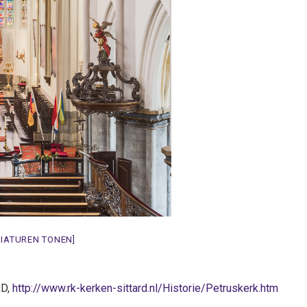
NIATUREN TONEN]
RD,
http://www.rk-kerken-sittard.nl/Historie/Petruskerk.htm