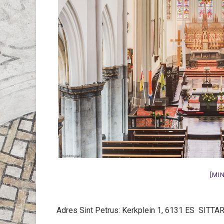
[MI
Adres Sint Petrus: Kerkplein 1, 6131 ES SITTA