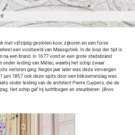
rd
k met vijfzijdig gesloten koor, zijkoren en een forse
geheel een voorbeeld van Maasgotiek. In de loop der tijd is
 na een brand. In 1677 vond er een grote stadsbrand
 onder leiding van Mélac, waarbij het schip zwaar
pits verloren ging. Negen jaar later was deze vervangen
11 juni 1857 ook deze spits door een blikseminslag was
aats onder leiding van de architect Pierre Cuypers, die de
ag. Het schip gaf hij luchtbogen en steunberen.
(Bron: