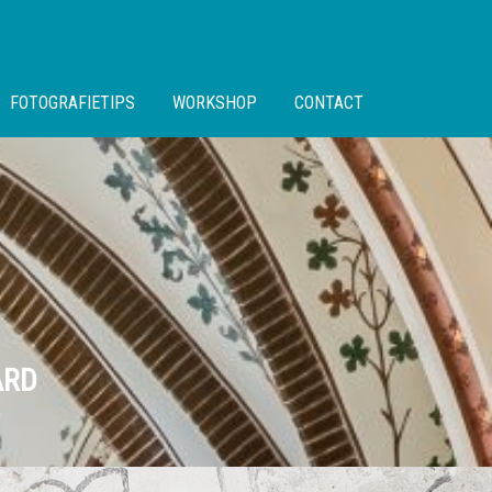
FOTOGRAFIETIPS
WORKSHOP
CONTACT
ARD