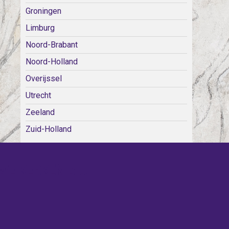
Groningen
Limburg
Noord-Brabant
Noord-Holland
Overijssel
Utrecht
Zeeland
Zuid-Holland
WE KERKEN BIJ!