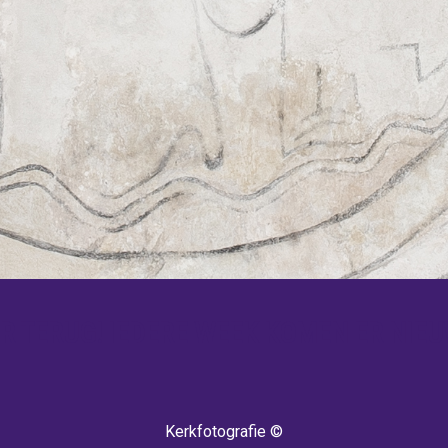
 TERUG! IEDERE WEEK KOMEN ER NIEU
Kerkfotografie ©