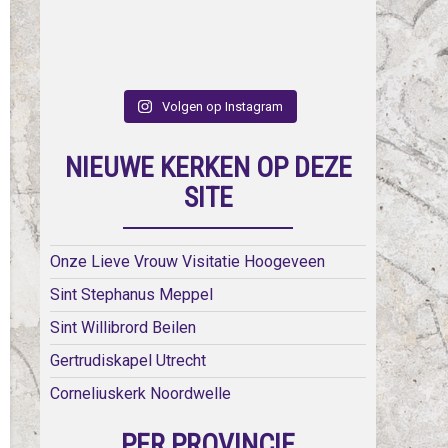
Volgen op Instagram
NIEUWE KERKEN OP DEZE
SITE
Onze Lieve Vrouw Visitatie Hoogeveen
Sint Stephanus Meppel
Sint Willibrord Beilen
Gertrudiskapel Utrecht
Corneliuskerk Noordwelle
PER PROVINCIE