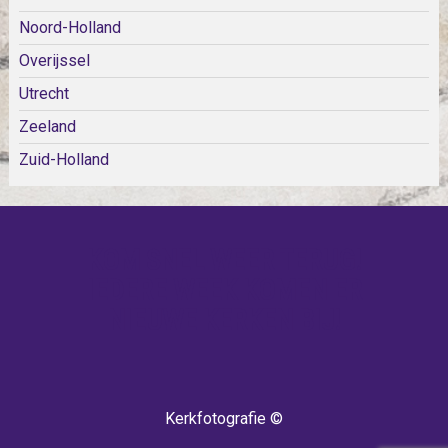
Noord-Holland
Overijssel
Utrecht
Zeeland
Zuid-Holland
KOM SNEL WEER TERUG!
IEDERE WEEK KOMEN ER
NIEUWE KERKEN BIJ!
Kerkfotografie ©