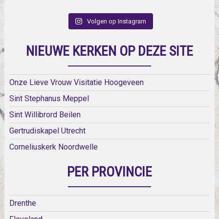
Volgen op Instagram
NIEUWE KERKEN OP DEZE SITE
Onze Lieve Vrouw Visitatie Hoogeveen
Sint Stephanus Meppel
Sint Willibrord Beilen
Gertrudiskapel Utrecht
Corneliuskerk Noordwelle
PER PROVINCIE
Drenthe