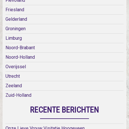
Flevoland
Friesland
Gelderland
Groningen
Limburg
Noord-Brabant
Noord-Holland
Overijssel
Utrecht
Zeeland
Zuid-Holland
RECENTE BERICHTEN
Onze Lieve Vrouw Visitatie Hoogeveen