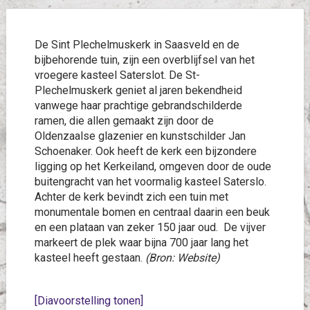
De Sint Plechelmuskerk in Saasveld en de
bijbehorende tuin, zijn een overblijfsel van het
vroegere kasteel Saterslot. De St-
Plechelmuskerk geniet al jaren bekendheid
vanwege haar prachtige gebrandschilderde
ramen, die allen gemaakt zijn door de
Oldenzaalse glazenier en kunstschilder Jan
Schoenaker. Ook heeft de kerk een bijzondere
ligging op het Kerkeiland, omgeven door de oude
buitengracht van het voormalig kasteel Saterslo.
Achter de kerk bevindt zich een tuin met
monumentale bomen en centraal daarin een beuk
en een plataan van zeker 150 jaar oud. De vijver
markeert de plek waar bijna 700 jaar lang het
kasteel heeft gestaan.
(Bron: Website)
[Diavoorstelling tonen]