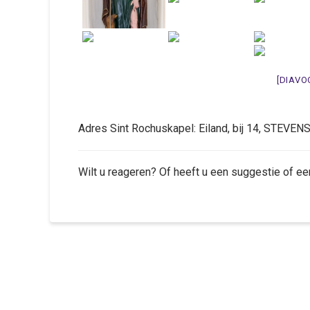
[DIAVO
Adres Sint Rochuskapel: Eiland, bij 14, STEVE
Wilt u reageren? Of heeft u een suggestie of ee