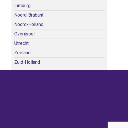
Limburg
Noord-Brabant
Noord-Holland
Overijssel
Utrecht
Zeeland
Zuid-Holland
WE KERKEN BIJ!