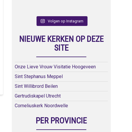
Volgen op Instagram
NIEUWE KERKEN OP DEZE
SITE
Onze Lieve Vrouw Visitatie Hoogeveen
Sint Stephanus Meppel
Sint Willibrord Beilen
Gertrudiskapel Utrecht
Corneliuskerk Noordwelle
PER PROVINCIE