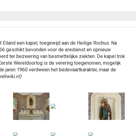
t Eiland een kapel, toegewijd aan de Heilige Rochus. Na
1866 geschikt bevonden voor de eredienst en opnieuw
reerd ter bezwering van besmettelijke ziekten. De kapel trok
Eerste Wereldoorlog is de verering toegenomen, mogelijk
 de jaren 1960 verdween het bedevaartkarakter, maar de
eliwiki.nl)