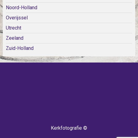
Noord-Holland
Overijssel
Utrecht
Zeeland
Zuid-Holland
KOM SNEL WEER TERUG!
IEDERE WEEK KOMEN ER
NIEUWE KERKEN BIJ!
Kerkfotografie ©