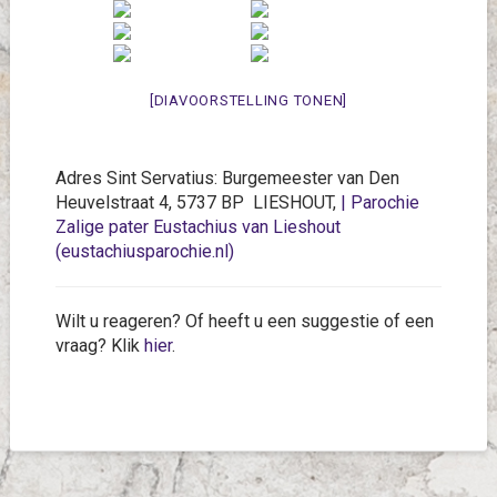
[DIAVOORSTELLING TONEN]
Adres Sint Servatius: Burgemeester van Den
Heuvelstraat 4, 5737 BP LIESHOUT,
| Parochie
Zalige pater Eustachius van Lieshout
(eustachiusparochie.nl)
Wilt u reageren? Of heeft u een suggestie of een
vraag? Klik
hier
.