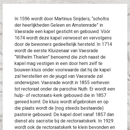
In 1596 wordt door Martinus Snijders, “scholtis
der heerlijkheden Geleen en Amstenrade” in
Vaesrade een kapel gesticht en gebouwd. Vóór
1674 wordt deze kapel verwoest en vervolgens
door de bewoners gedeeltelijk hersteld. In 1714
wordt de eerste Kluizenaar van Vaesrade
“Wilhelm Thielen” benoemd die zich naast de
kapel mag vestigen in een door hem zelf te
bouwen kluis onder voorwaarde dat hij de kapel
zal herstellen en de jeugd van Vaesrade zal
onderwijzen. Vaesrade wordt in 1855 verheven
tot rectoraat onder de parochie Nuth. Er wordt een
hulp- of rectoraats-kerk gebouwd die in 1857
gereed komt. De kluis wordt afgebroken en op
die plaats wordt de (nog steeds bestaande)
pastorie gebouwd. De kapel doet vanaf 1857 dan
dienst als sacristie bij de rectoraatskerk. In 1929
wordt ook de rectoraatskerk te klein bevonden en