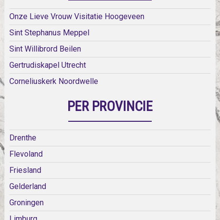
Onze Lieve Vrouw Visitatie Hoogeveen
Sint Stephanus Meppel
Sint Willibrord Beilen
Gertrudiskapel Utrecht
Corneliuskerk Noordwelle
PER PROVINCIE
Drenthe
Flevoland
Friesland
Gelderland
Groningen
Limburg