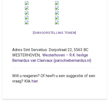
[DIAVOORSTELLING TONEN]
Adres Sint Servatius: Dorpstraat 22, 5563 BC
WESTERHOVEN,
Westerhoven – R.K. heilige
Bernardus van Clairvaux (parochiebernardus.nl)
Wilt u reageren? Of heeft u een suggestie of een
vraag? Klik
hier
.