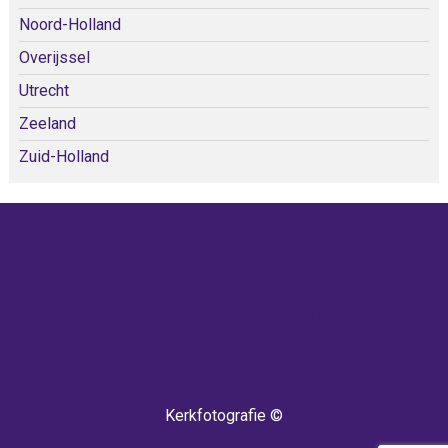
Noord-Holland
Overijssel
Utrecht
Zeeland
Zuid-Holland
KOM SNEL WEER TERUG!
IEDERE WEEK KOMEN ER
NIEUWE KERKEN BIJ!
Kerkfotografie ©