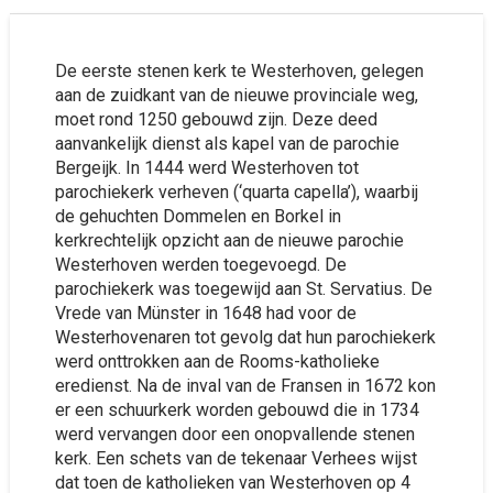
De eerste stenen kerk te Westerhoven, gelegen
aan de zuidkant van de nieuwe provinciale weg,
moet rond 1250 gebouwd zijn. Deze deed
aanvankelijk dienst als kapel van de parochie
Bergeijk. In 1444 werd Westerhoven tot
parochiekerk verheven (‘quarta capella’), waarbij
de gehuchten Dommelen en Borkel in
kerkrechtelijk opzicht aan de nieuwe parochie
Westerhoven werden toegevoegd. De
parochiekerk was toegewijd aan St. Servatius. De
Vrede van Münster in 1648 had voor de
Westerhovenaren tot gevolg dat hun parochiekerk
werd onttrokken aan de Rooms-katholieke
eredienst. Na de inval van de Fransen in 1672 kon
er een schuurkerk worden gebouwd die in 1734
werd vervangen door een onopvallende stenen
kerk. Een schets van de tekenaar Verhees wijst
dat toen de katholieken van Westerhoven op 4