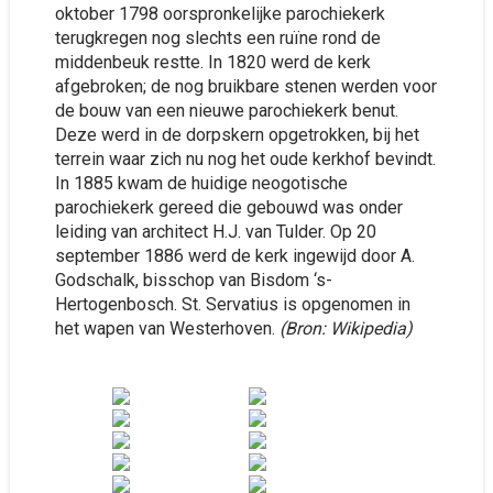
oktober 1798 oorspronkelijke parochiekerk
terugkregen nog slechts een ruïne rond de
middenbeuk restte. In 1820 werd de kerk
afgebroken; de nog bruikbare stenen werden voor
de bouw van een nieuwe parochiekerk benut.
Deze werd in de dorpskern opgetrokken, bij het
terrein waar zich nu nog het oude kerkhof bevindt.
In 1885 kwam de huidige neogotische
parochiekerk gereed die gebouwd was onder
leiding van architect H.J. van Tulder. Op 20
september 1886 werd de kerk ingewijd door A.
Godschalk, bisschop van Bisdom ‘s-
Hertogenbosch. St. Servatius is opgenomen in
het wapen van Westerhoven.
(Bron: Wikipedia)