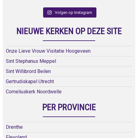
Volgen op Instagram
NIEUWE KERKEN OP DEZE SITE
Onze Lieve Vrouw Visitatie Hoogeveen
Sint Stephanus Meppel
Sint Willibrord Beilen
Gertrudiskapel Utrecht
Corneliuskerk Noordwelle
PER PROVINCIE
Drenthe
Flevoland