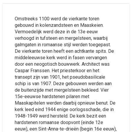
Omstreeks 1100 werd de vierkante toren
gebouwd in kolenzandsteen en Maaskeien.
Vermoedelijk werd deze in de 13e eeuw
verhoogd in tufsteen en mergelsteen, waarbij
galmgaten in romaanse stijl werden toegepast.
De vierkante toren heeft een achtkante spits. De
middeleeuwse kerk werd in fasen vervangen
door een neogotisch bouwwerk. Architect was
Caspar Franssen. Het priesterkoor en het
transept zijn van 1901, het pseudobasilicale
schip is van 1907. Deze gebouwen werden aan
de buitenzijde met mergelsteen bekleed. Vier
15e-eeuwse hardstenen pilaren met
Maaskapitelen werden daarbij opnieuw benut. De
kerk leed eind 1944 enige oorlogsschade, die in
1948-1949 werd hersteld. De kerk bezit een
hardstenen romaanse doopvont (einde 12e
eeuw), een Sint-Anna-te-drieën (begin 16e eeuw),