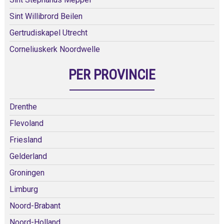
Sint Willibrord Beilen
Gertrudiskapel Utrecht
Corneliuskerk Noordwelle
PER PROVINCIE
Drenthe
Flevoland
Friesland
Gelderland
Groningen
Limburg
Noord-Brabant
Noord-Holland