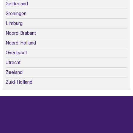
Gelderland
Groningen
Limburg
Noord-Brabant
Noord-Holland
Overijssel
Utrecht
Zeeland
Zuid-Holland
KOM SNEL WEER TERUG!
IEDERE WEEK KOMEN ER
NIEUWE KERKEN BIJ!