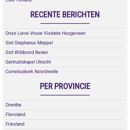
RECENTE BERICHTEN
Onze Lieve Vrouw Visitatie Hoogeveen
Sint Stephanus Meppel
Sint Willibrord Beilen
Gertrudiskapel Utrecht
Corneliuskerk Noordwelle
PER PROVINCIE
Drenthe
Flevoland
Friesland