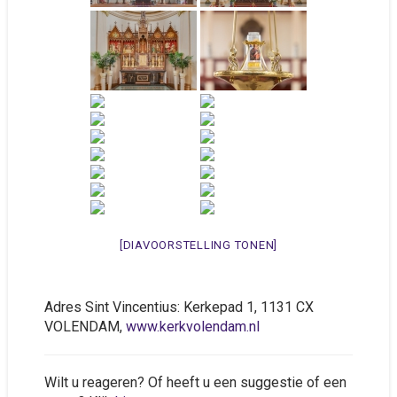
[DIAVOORSTELLING TONEN]
Adres Sint Vincentius: Kerkepad 1, 1131 CX
VOLENDAM,
www.kerkvolendam.nl
Wilt u reageren? Of heeft u een suggestie of een