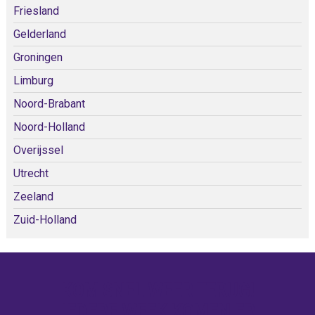
Friesland
Gelderland
Groningen
Limburg
Noord-Brabant
Noord-Holland
Overijssel
Utrecht
Zeeland
Zuid-Holland
KOM SNEL WEER TERUG!
IEDERE WEEK KOMEN ER