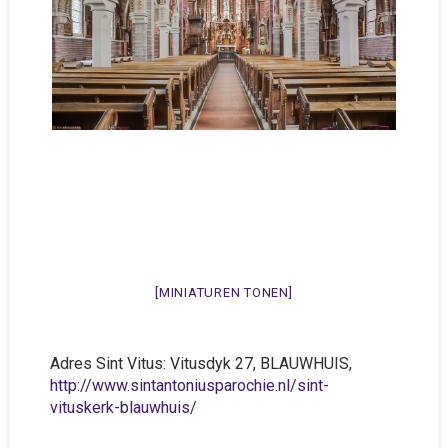
[MINIATUREN TONEN]
Adres Sint Vitus: Vitusdyk 27, BLAUWHUIS,
http://www.sintantoniusparochie.nl/sint-
vituskerk-blauwhuis/