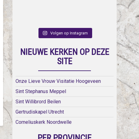
Volgen op Instagram
NIEUWE KERKEN OP DEZE
SITE
Onze Lieve Vrouw Visitatie Hoogeveen
Sint Stephanus Meppel
Sint Willibrord Beilen
Gertrudiskapel Utrecht
Corneliuskerk Noordwelle
PER PROVINCIE