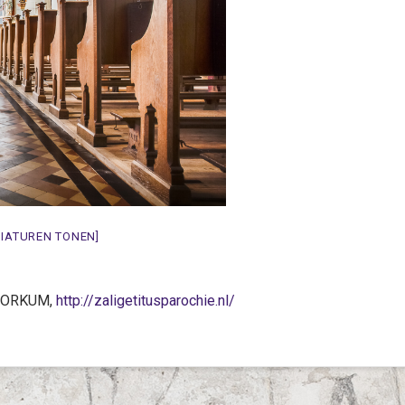
NIATUREN TONEN]
 WORKUM,
http://zaligetitusparochie.nl/