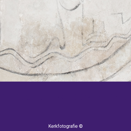
 TERUG! IEDERE WEEK KOMEN ER NIEU
Kerkfotografie ©