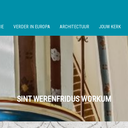
IE
VERDER IN EUROPA
ARCHITECTUUR
JOUW KERK
SINT WERENFRIDUS WORKUM