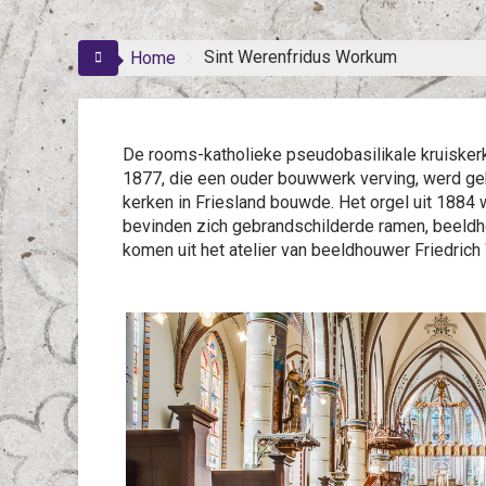
Sint Werenfridus Workum
Home
De rooms-katholieke pseudobasilikale kruiskerk 
1877, die een ouder bouwwerk verving, werd ge
kerken in Friesland bouwde. Het orgel uit 188
bevinden zich gebrandschilderde ramen, beeldho
komen uit het atelier van beeldhouwer Friedric