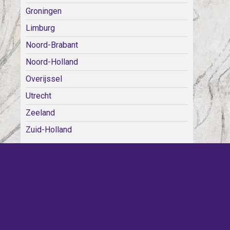
Groningen
Limburg
Noord-Brabant
Noord-Holland
Overijssel
Utrecht
Zeeland
Zuid-Holland
WE KERKEN BIJ!