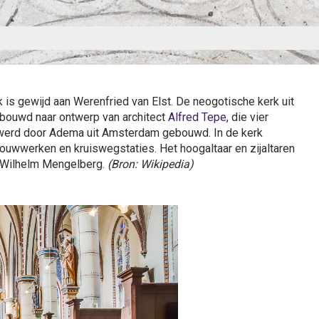
is gewijd aan Werenfried van Elst. De neogotische kerk uit
bouwd naar ontwerp van architect
Alfred Tepe
, die vier
4 werd door Adema uit Amsterdam gebouwd. In de kerk
uwwerken en kruiswegstaties. Het hoogaltaar en zijaltaren
h Wilhelm Mengelberg.
(Bron: Wikipedia)