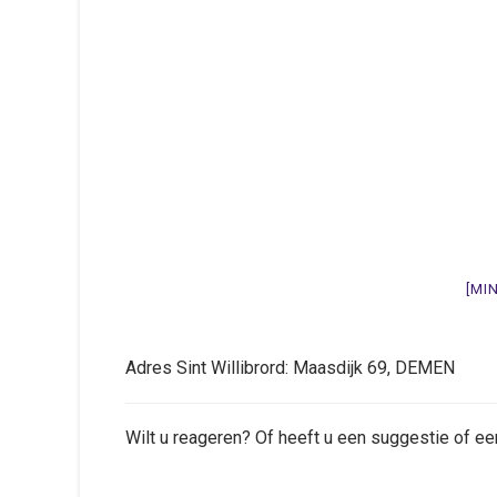
[MI
Adres Sint Willibrord: Maasdijk 69, DEMEN
Wilt u reageren? Of heeft u een suggestie of ee