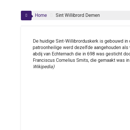
Home
Sint Willibrord Demen
De huidige Sint-Willibrorduskerk is gebouwd in
patroonheilige werd dezelfde aangehouden als v
abdij van Echternach die in 698 was gesticht doo
Franciscus Cornelius Smits, die gemaakt was in
Wikipedia)