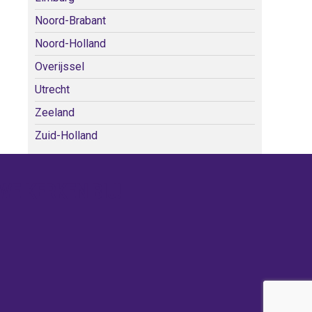
Noord-Brabant
Noord-Holland
Overijssel
Utrecht
Zeeland
Zuid-Holland
WE KERKEN BIJ!