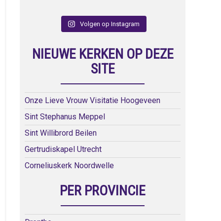
Volgen op Instagram
NIEUWE KERKEN OP DEZE
SITE
Onze Lieve Vrouw Visitatie Hoogeveen
Sint Stephanus Meppel
Sint Willibrord Beilen
Gertrudiskapel Utrecht
Corneliuskerk Noordwelle
PER PROVINCIE