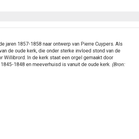
 de jaren 1857-1858 naar ontwerp van Pierre Cuypers. Als
an de oude kerk, die onder sterke invloed stond van de
r Willibrord. In de kerk staat een orgel gemaakt door
 1845-1848 en meeverhuisd is vanuit de oude kerk.
(Bron: