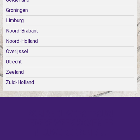
Groningen
Limburg
Noord-Brabant
Noord-Holland
Overijssel
Utrecht
Zeeland
Zuid-Holland
KOM SNEL WEER TERUG!
IEDERE WEEK KOMEN ER
NIEUWE KERKEN BIJ!