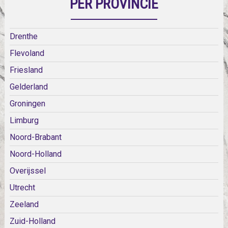
PER PROVINCIE
Drenthe
Flevoland
Friesland
Gelderland
Groningen
Limburg
Noord-Brabant
Noord-Holland
Overijssel
Utrecht
Zeeland
Zuid-Holland