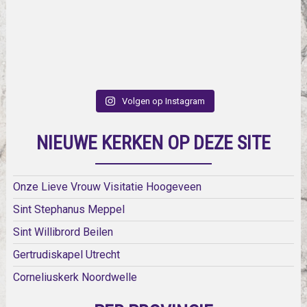
Volgen op Instagram
NIEUWE KERKEN OP DEZE SITE
Onze Lieve Vrouw Visitatie Hoogeveen
Sint Stephanus Meppel
Sint Willibrord Beilen
Gertrudiskapel Utrecht
Corneliuskerk Noordwelle