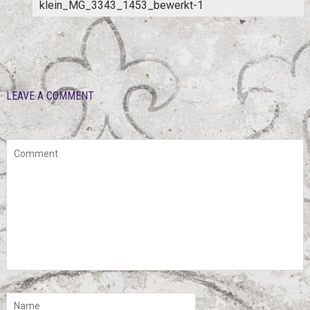
klein_MG_3343_1453_bewerkt-1
LEAVE A COMMENT