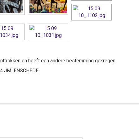
 onttrokken en heeft een andere bestemming gekregen.
7544 JM ENSCHEDE