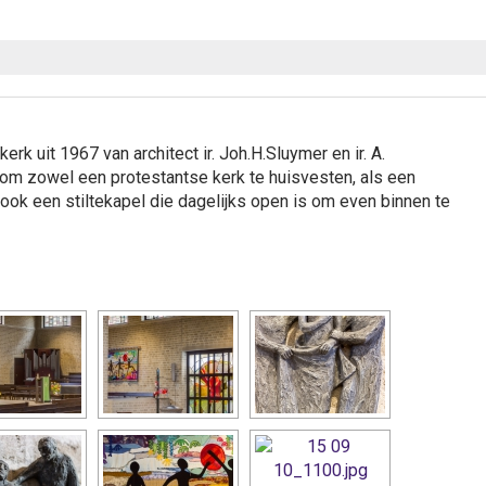
k uit 1967 van architect ir. Joh.H.Sluymer en ir. A.
om zowel een protestantse kerk te huisvesten, als een
ook een stiltekapel die dagelijks open is om even binnen te