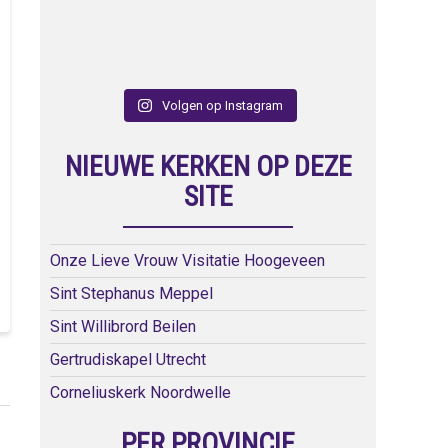
Volgen op Instagram
NIEUWE KERKEN OP DEZE
SITE
Onze Lieve Vrouw Visitatie Hoogeveen
Sint Stephanus Meppel
Sint Willibrord Beilen
Gertrudiskapel Utrecht
Corneliuskerk Noordwelle
PER PROVINCIE