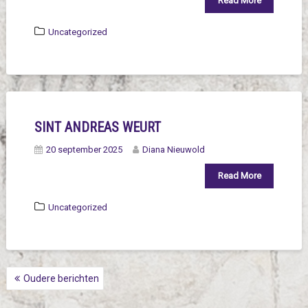
Read More
Uncategorized
SINT ANDREAS WEURT
20 september 2025
Diana Nieuwold
Read More
Uncategorized
BERICHTNAVIGATIE
Oudere berichten