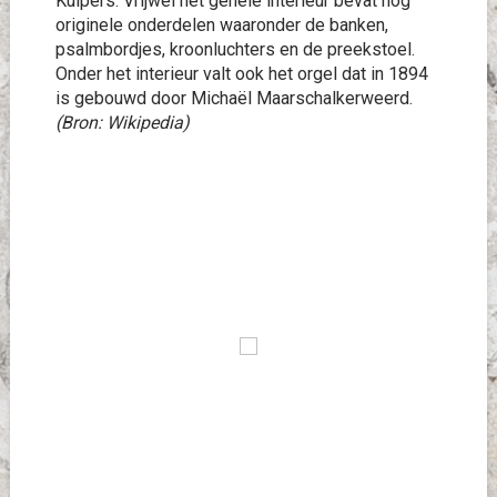
Kuipers. Vrijwel het gehele interieur bevat nog
originele onderdelen waaronder de banken,
psalmbordjes, kroonluchters en de preekstoel.
Onder het interieur valt ook het orgel dat in 1894
is gebouwd door Michaël Maarschalkerweerd.
(Bron: Wikipedia)