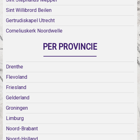
Sint Willibrord Beilen
Gertrudiskapel Utrecht
Corneliuskerk Noordwelle
PER PROVINCIE
Drenthe
Flevoland
Friesland
Gelderland
Groningen
Limburg
Noord-Brabant
Noord-Holland