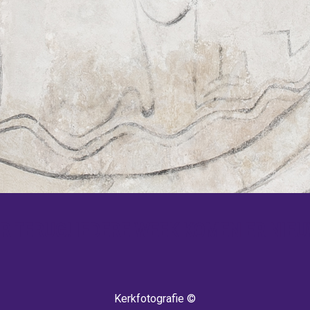
 TERUG! IEDERE WEEK KOMEN ER NIEU
Kerkfotografie ©