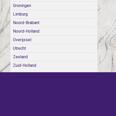
Groningen
Limburg
Noord-Brabant
Noord-Holland
Overijssel
Utrecht
Zeeland
Zuid-Holland
WE KERKEN BIJ!