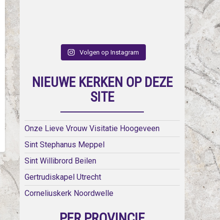
Volgen op Instagram
NIEUWE KERKEN OP DEZE
SITE
Onze Lieve Vrouw Visitatie Hoogeveen
Sint Stephanus Meppel
Sint Willibrord Beilen
Gertrudiskapel Utrecht
Corneliuskerk Noordwelle
PER PROVINCIE