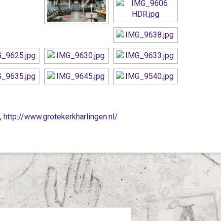
,
http://www.grotekerkharlingen.nl/