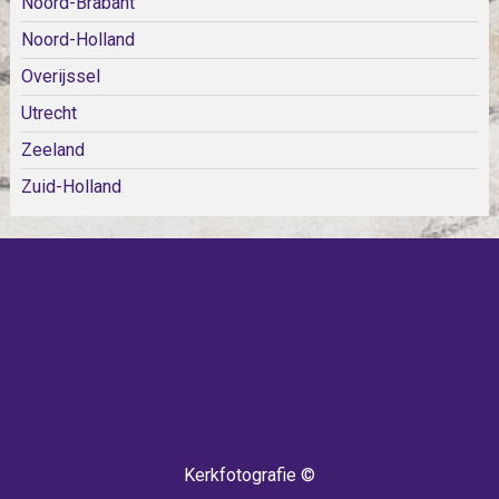
Noord-Brabant
Noord-Holland
Overijssel
Utrecht
Zeeland
Zuid-Holland
KOM SNEL WEER TERUG!
IEDERE WEEK KOMEN ER
NIEUWE KERKEN BIJ!
Kerkfotografie ©