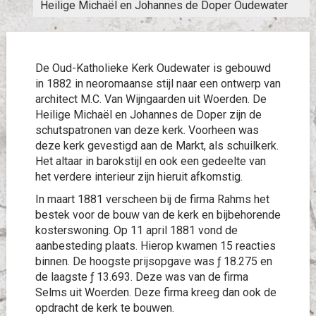
Heilige Michaël en Johannes de Doper Oudewater
De Oud-Katholieke Kerk Oudewater is gebouwd
in 1882 in neoromaanse stijl naar een ontwerp van
architect M.C. Van Wijngaarden uit Woerden. De
Heilige Michaël en Johannes de Doper zijn de
schutspatronen van deze kerk. Voorheen was
deze kerk gevestigd aan de Markt, als schuilkerk.
Het altaar in barokstijl en ook een gedeelte van
het verdere interieur zijn hieruit afkomstig.
In maart 1881 verscheen bij de firma Rahms het
bestek voor de bouw van de kerk en bijbehorende
kosterswoning. Op 11 april 1881 vond de
aanbesteding plaats. Hierop kwamen 15 reacties
binnen. De hoogste prijsopgave was ƒ 18.275 en
de laagste ƒ 13.693. Deze was van de firma
Selms uit Woerden. Deze firma kreeg dan ook de
opdracht de kerk te bouwen.