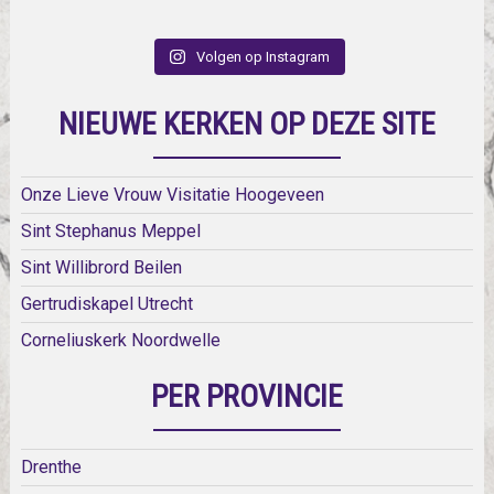
Volgen op Instagram
NIEUWE KERKEN OP DEZE SITE
Onze Lieve Vrouw Visitatie Hoogeveen
Sint Stephanus Meppel
Sint Willibrord Beilen
Gertrudiskapel Utrecht
Corneliuskerk Noordwelle
PER PROVINCIE
Drenthe