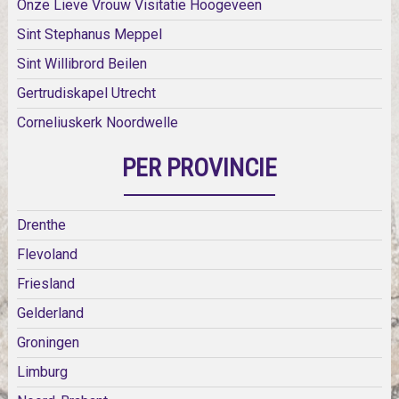
Onze Lieve Vrouw Visitatie Hoogeveen
Sint Stephanus Meppel
Sint Willibrord Beilen
Gertrudiskapel Utrecht
Corneliuskerk Noordwelle
PER PROVINCIE
Drenthe
Flevoland
Friesland
Gelderland
Groningen
Limburg