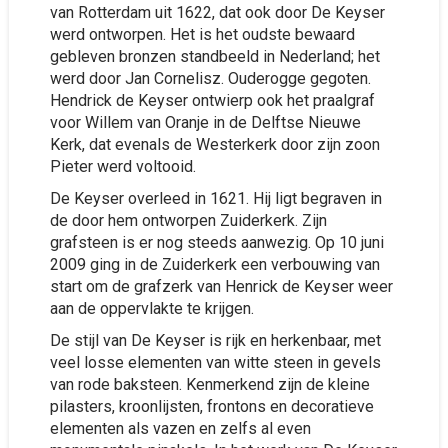
van Rotterdam uit 1622, dat ook door De Keyser
werd ontworpen. Het is het oudste bewaard
gebleven bronzen standbeeld in Nederland; het
werd door Jan Cornelisz. Ouderogge gegoten.
Hendrick de Keyser ontwierp ook het praalgraf
voor Willem van Oranje in de Delftse Nieuwe
Kerk, dat evenals de Westerkerk door zijn zoon
Pieter werd voltooid.
De Keyser overleed in 1621. Hij ligt begraven in
de door hem ontworpen Zuiderkerk. Zijn
grafsteen is er nog steeds aanwezig. Op 10 juni
2009 ging in de Zuiderkerk een verbouwing van
start om de grafzerk van Henrick de Keyser weer
aan de oppervlakte te krijgen.
De stijl van De Keyser is rijk en herkenbaar, met
veel losse elementen van witte steen in gevels
van rode baksteen. Kenmerkend zijn de kleine
pilasters, kroonlijsten, frontons en decoratieve
elementen als vazen en zelfs al even