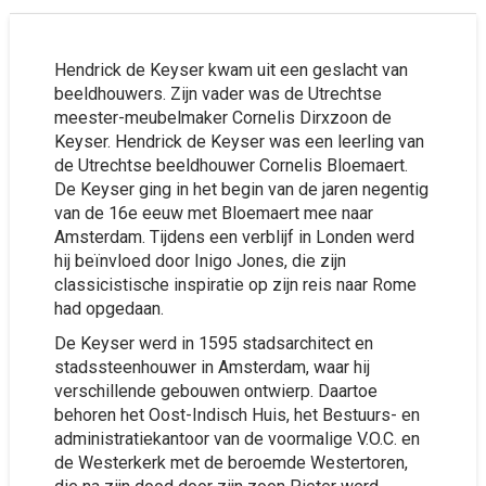
Hendrick de Keyser kwam uit een geslacht van
beeldhouwers. Zijn vader was de Utrechtse
meester-meubelmaker Cornelis Dirxzoon de
Keyser. Hendrick de Keyser was een leerling van
de Utrechtse beeldhouwer Cornelis Bloemaert.
De Keyser ging in het begin van de jaren negentig
van de 16e eeuw met Bloemaert mee naar
Amsterdam. Tijdens een verblijf in Londen werd
hij beïnvloed door Inigo Jones, die zijn
classicistische inspiratie op zijn reis naar Rome
had opgedaan.
De Keyser werd in 1595 stadsarchitect en
stadssteenhouwer in Amsterdam, waar hij
verschillende gebouwen ontwierp. Daartoe
behoren het Oost-Indisch Huis, het Bestuurs- en
administratiekantoor van de voormalige V.O.C. en
de Westerkerk met de beroemde Westertoren,