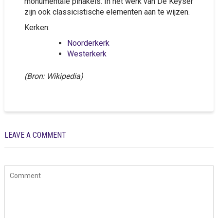
monumentale pinakels. In het werk van De Keyser
zijn ook classicistische elementen aan te wijzen.
Kerken:
Noorderkerk
Westerkerk
(Bron: Wikipedia)
LEAVE A COMMENT