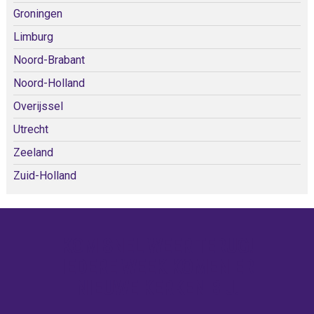
Groningen
Limburg
Noord-Brabant
Noord-Holland
Overijssel
Utrecht
Zeeland
Zuid-Holland
KOM SNEL WEER TERUG!
IEDERE WEEK KOMEN ER
NIEUWE KERKEN BIJ!