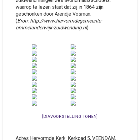
zuidwand hangen zes avondmaalsschotels,
waarop te lezen staat dat zij in 1864 zijn
geschonken door Arendje Vosman.
(
Bron: http://www.hervormdegemeente-
ommelanderwijk-zuidwending.nl
)
[DIAVOORSTELLING TONEN]
Adres Hervormde Kerk: Kerkpad 5, VEENDAM,