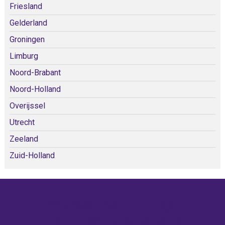
Friesland
Gelderland
Groningen
Limburg
Noord-Brabant
Noord-Holland
Overijssel
Utrecht
Zeeland
Zuid-Holland
KOM SNEL WEER TERUG!
IEDERE WEEK KOMEN ER