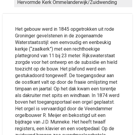
Hervormde Kerk Ommelanderwijk/Zuidwending
Het gebouw werd in 1845 opgetrokken uit rode
Groninger gevelstenen in de zogenaamde
Waterstaatsstijl: een eenvoudig en eenbeukig
kerkje (“zaalkerk”) met een rechthoekige
plattegrond van 11 bij 23 meter. Rijkswaterstaat
zorgde voor het ontwerp en de subsidie en hield
toezicht op de bouw. Het plafond werd een
gestukadoord tongewelf. De toegangsdeur aan
de oostkant valt op door de fraaie omlijsting met
timpaan en jaartal. Op het dak kwam een torentje
als dakruiter met spits en windhaan. In 1874 werd
boven het toegangsportaal een orgel geplaatst.
Het orgel is vervaardigd door de Veendammer
orgelbouwer R. Meijer en bekostigd uit een
bijdrage van J.D. Munneke. Het heeft twaalf
registers, een klavier en een voetpedaal. Op de