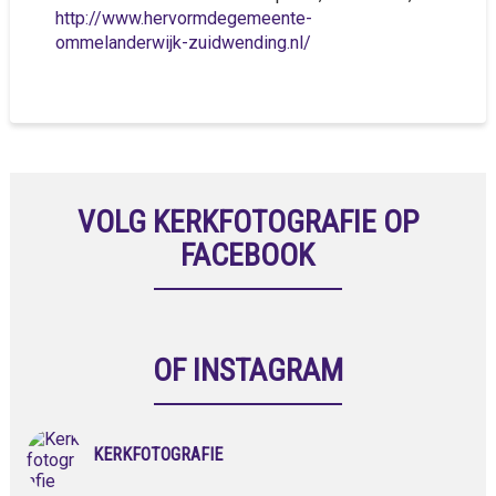
http://www.hervormdegemeente-
ommelanderwijk-zuidwending.nl/
VOLG KERKFOTOGRAFIE OP
FACEBOOK
OF INSTAGRAM
KERKFOTOGRAFIE