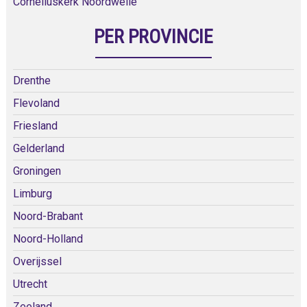
Corneliuskerk Noordwelle
PER PROVINCIE
Drenthe
Flevoland
Friesland
Gelderland
Groningen
Limburg
Noord-Brabant
Noord-Holland
Overijssel
Utrecht
Zeeland