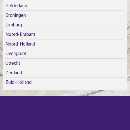
Gelderland
Groningen
Limburg
Noord-Brabant
Noord-Holland
Overijssel
Utrecht
Zeeland
Zuid-Holland
KOM SNEL WEER TERUG!
IEDERE WEEK KOMEN ER
NIEUWE KERKEN BIJ!