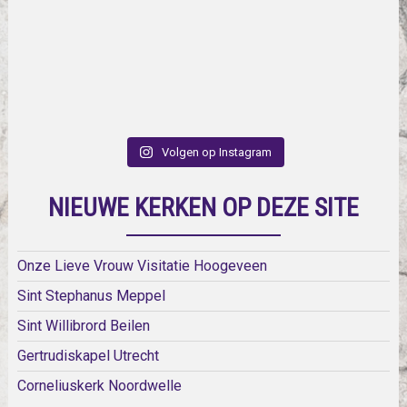
Volgen op Instagram
NIEUWE KERKEN OP DEZE SITE
Onze Lieve Vrouw Visitatie Hoogeveen
Sint Stephanus Meppel
Sint Willibrord Beilen
Gertrudiskapel Utrecht
Corneliuskerk Noordwelle