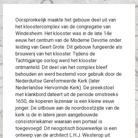
Oorspronkelijk maakte het gebouw deel uit van
het kloostercomplex van de congregatie van
Windesheim. Het klooster was in de late 14e
eeuw het centrum van de Moderne Devotie onder
leiding van Geert Grote. Dit gebouw fungeerde als
brouwerij van het klooster. Tijdens de
Tachtigjarige oorlog werd het klooster
ontmanteld. Dit deel van het complex bleef
behouden en werd bestemd voor gebruik door de
Nederduitse Gereformeerde Kerk (later
Nederlandse Hervormde Kerk). De preekstoel
met klankbord dateert uit de periode omstreeks
1650, de koperen lezenaar is een kleine eeuw
jonger. De uitbouw aan de noordoostzijde van de
kerk is de in latere jaren aangebouwde
consistoriekamer waaraan een portaal is
toegevoegd. Dit neogotisch bouwwerkje is een
ontwerp van de architect L.H.J. Westerop uit