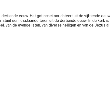
 dertiende eeuw. Het gotischekoor dateert uit de vijftiende eeu
 staat een losstaande toren uit de dertiende eeuw. In de kerk i
eel, van de evangelisten, van diverse heiligen en van de Jezus a