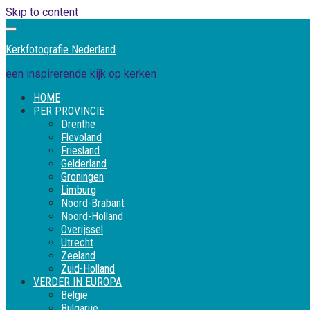
Skip to content
Kerkfotografie Nederland
een inspirerende kijk op kerken
HOME
PER PROVINCIE
Drenthe
Flevoland
Friesland
Gelderland
Groningen
Limburg
Noord-Brabant
Noord-Holland
Overijssel
Utrecht
Zeeland
Zuid-Holland
VERDER IN EUROPA
België
Bulgarije