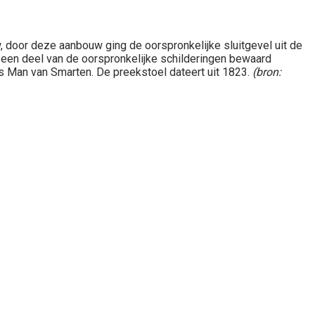
w, door deze aanbouw ging de oorspronkelijke sluitgevel uit de
s een deel van de oorspronkelijke schilderingen bewaard
ls Man van Smarten. De preekstoel dateert uit 1823.
(bron: