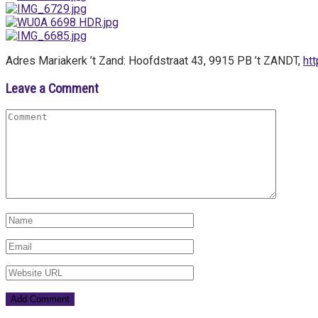
Adres Mariakerk ’t Zand: Hoofdstraat 43, 9915 PB ’t ZANDT,
ht
Leave a Comment