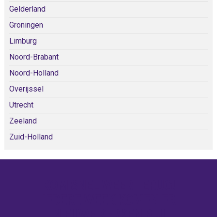
Gelderland
Groningen
Limburg
Noord-Brabant
Noord-Holland
Overijssel
Utrecht
Zeeland
Zuid-Holland
KOM SNEL WEER TERUG!
IEDERE WEEK KOMEN ER
NIEUWE KERKEN BIJ!