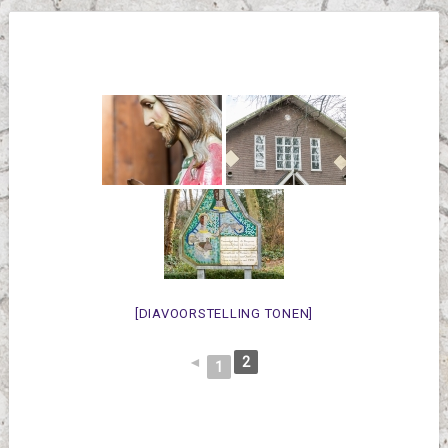
[DIAVOORSTELLING TONEN]
◄
2
1