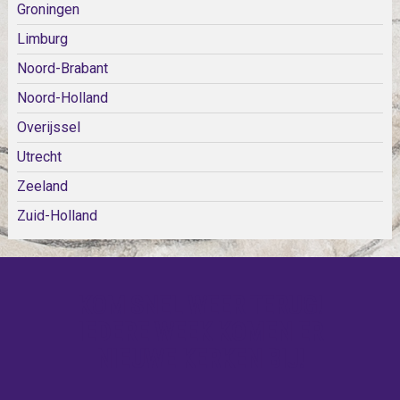
Groningen
Limburg
Noord-Brabant
Noord-Holland
Overijssel
Utrecht
Zeeland
Zuid-Holland
KOM SNEL WEER TERUG!
IEDERE WEEK KOMEN ER
NIEUWE KERKEN BIJ!