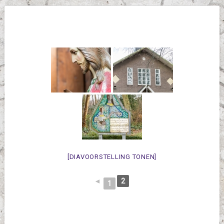
[DIAVOORSTELLING TONEN]
◄
2
1