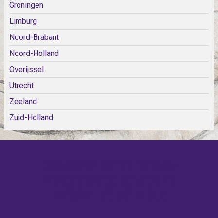
Groningen
Limburg
Noord-Brabant
Noord-Holland
Overijssel
Utrecht
Zeeland
Zuid-Holland
KOM SNEL WEER TERUG!
IEDERE WEEK KOMEN ER
NIEUWE KERKEN BIJ!