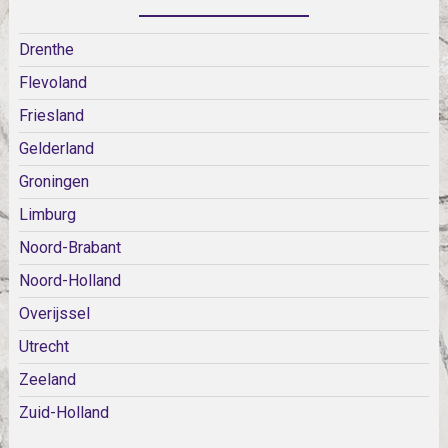
Drenthe
Flevoland
Friesland
Gelderland
Groningen
Limburg
Noord-Brabant
Noord-Holland
Overijssel
Utrecht
Zeeland
Zuid-Holland