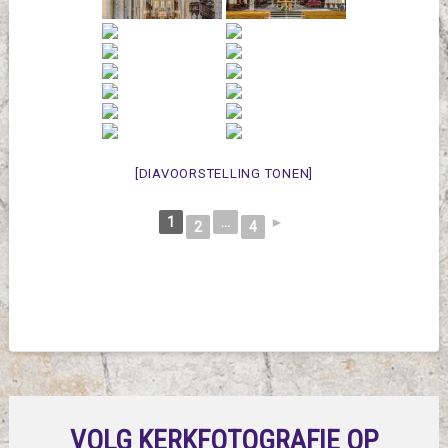
[DIAVOORSTELLING TONEN]
1
...
►
2
4
VOLG KERKFOTOGRAFIE OP