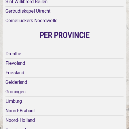
Sint Willibrord Beilen
Gertrudiskapel Utrecht
Corneliuskerk Noordwelle
PER PROVINCIE
Drenthe
Flevoland
Friesland
Gelderland
Groningen
Limburg
Noord-Brabant
Noord-Holland