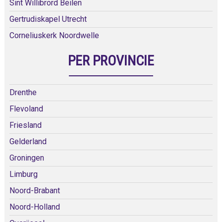
Sint Willibrord Beilen
Gertrudiskapel Utrecht
Corneliuskerk Noordwelle
PER PROVINCIE
Drenthe
Flevoland
Friesland
Gelderland
Groningen
Limburg
Noord-Brabant
Noord-Holland