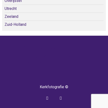
Overijssel
Utrecht
Zeeland
Zuid-Holland
KOM SNEL WEER TERUG!
IEDERE WEEK KOMEN ER
NIEUWE KERKEN BIJ!
Kerkfotografie ©