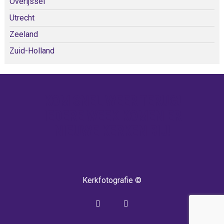
Overijssel
Utrecht
Zeeland
Zuid-Holland
KOM SNEL WEER TERUG!
IEDERE WEEK KOMEN ER
NIEUWE KERKEN BIJ!
Kerkfotografie ©