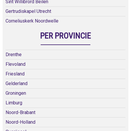
Sint Willibrord Beilen
Gertrudiskapel Utrecht
Corneliuskerk Noordwelle
PER PROVINCIE
Drenthe
Flevoland
Friesland
Gelderland
Groningen
Limburg
Noord-Brabant
Noord-Holland