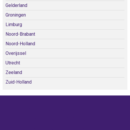
Gelderland
Groningen
Limburg
Noord-Brabant
Noord-Holland
Overijssel
Utrecht
Zeeland
Zuid-Holland
KOM SNEL WEER TERUG!
IEDERE WEEK KOMEN ER
NIEUWE KERKEN BIJ!