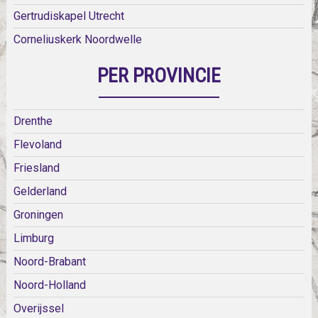
Gertrudiskapel Utrecht
Corneliuskerk Noordwelle
PER PROVINCIE
Drenthe
Flevoland
Friesland
Gelderland
Groningen
Limburg
Noord-Brabant
Noord-Holland
Overijssel