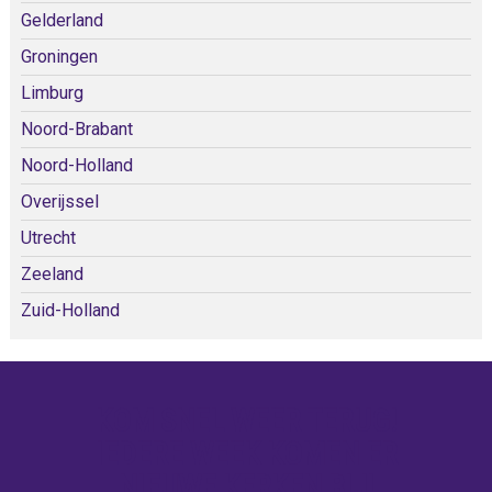
Gelderland
Groningen
Limburg
Noord-Brabant
Noord-Holland
Overijssel
Utrecht
Zeeland
Zuid-Holland
KOM SNEL WEER TERUG!
IEDERE WEEK KOMEN ER
NIEUWE KERKEN BIJ!