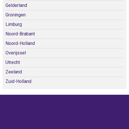
Gelderland
Groningen
Limburg
Noord-Brabant
Noord-Holland
Overijssel
Utrecht
Zeeland
Zuid-Holland
KOM SNEL WEER TERUG!
IEDERE WEEK KOMEN ER
NIEUWE KERKEN BIJ!