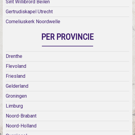
Sint Willibrord Beilen
Gertrudiskapel Utrecht
Corneliuskerk Noordwelle
PER PROVINCIE
Drenthe
Flevoland
Friesland
Gelderland
Groningen
Limburg
Noord-Brabant
Noord-Holland