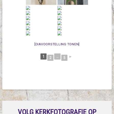
[DIAVOORSTELLING TONEN]
1
...
►
2
5
VOLG KERKFOTOGRAFIE OP